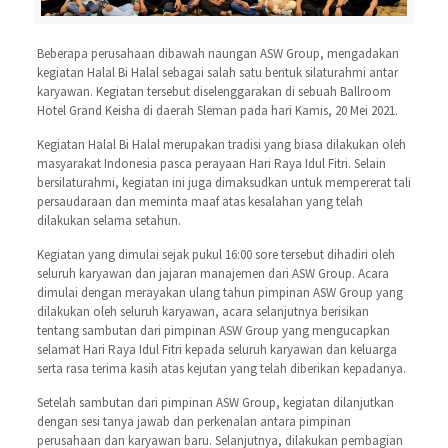
Beberapa perusahaan dibawah naungan ASW Group, mengadakan
kegiatan Halal Bi Halal sebagai salah satu bentuk silaturahmi antar
karyawan. Kegiatan tersebut diselenggarakan di sebuah Ballroom
Hotel Grand Keisha di daerah Sleman pada hari Kamis, 20 Mei 2021.
Kegiatan Halal Bi Halal merupakan tradisi yang biasa dilakukan oleh
masyarakat Indonesia pasca perayaan Hari Raya Idul Fitri. Selain
bersilaturahmi, kegiatan ini juga dimaksudkan untuk mempererat tali
persaudaraan dan meminta maaf atas kesalahan yang telah
dilakukan selama setahun.
Kegiatan yang dimulai sejak pukul 16:00 sore tersebut dihadiri oleh
seluruh karyawan dan jajaran manajemen dari ASW Group. Acara
dimulai dengan merayakan ulang tahun pimpinan ASW Group yang
dilakukan oleh seluruh karyawan, acara selanjutnya berisikan
tentang sambutan dari pimpinan ASW Group yang mengucapkan
selamat Hari Raya Idul Fitri kepada seluruh karyawan dan keluarga
serta rasa terima kasih atas kejutan yang telah diberikan kepadanya.
Setelah sambutan dari pimpinan ASW Group, kegiatan dilanjutkan
dengan sesi tanya jawab dan perkenalan antara pimpinan
perusahaan dan karyawan baru. Selanjutnya, dilakukan pembagian