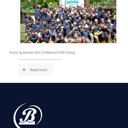
Acara Syawalan dan Outbound ASW Group
Read more